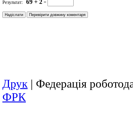
69 + 2
Результат:
=
Друк
| Федерація роботод
ФРК