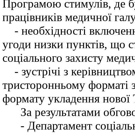
Програмою стимулів, де б
працівників медичної галу
- необхідності включенн
угоди низки пунктів, що с
соціального захисту медич
- зустрічі з керівництвом
тристоронньому форматі 
формату укладення нової 
За результатами обгово
- Департамент соціальн