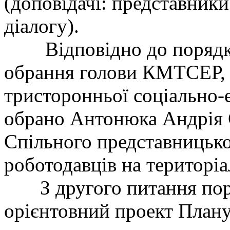
(доповідачі: представники
діалогу).
Відповідно до порядку 
обрання голови КМТСЕР, 
тристоронньої соціально-
обрано Антонюка Андрія 
Спільного представницько
роботодавців на територіа
З другого питання поря
орієнтовний проект План