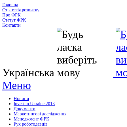
Головна
Стратегія розвитку
Про ФРК
Статут ФРК
Контакти
Українська
Меню
Новини
Invest in Ukraine 2013
Документи
Маркетингові дослідження
Менеджмент ФРК
Рух роботодавців