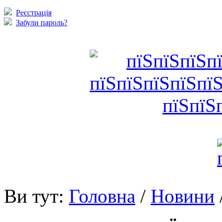
Реєстрація
Забули пароль?
Ви тут:
Головна
/
Новини