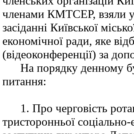
членських організацій Киї
членами КМТСЕР, взяли у
засіданні Київської міськ
економічної ради, яке від
(відеоконференції) за д
На порядку денному були
питання:
1. Про черговість ротаці
тристоронньої соціально-