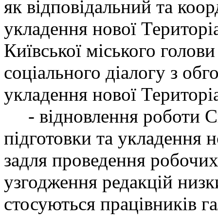
як відповідальний та коор
укладення нової Територіа
Київської міського голови
соціального діалогу з об
укладення нової Територі
- відновлення роботи Сп
підготовки та укладення н
задля проведення робочих
узгодження редакцій низк
стосуються працівників га