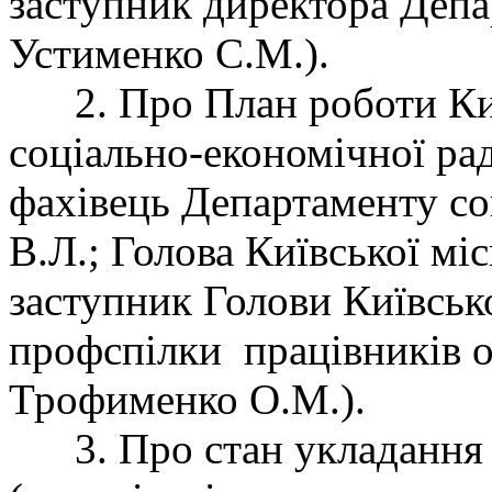
заступник директора Депа
Устименко С.М.).
2. Про План роботи Київ
соціально-економічної рад
фахівець Департаменту со
В.Л.; Голова Київської м
заступник Голови Київсько
профспілки працівників о
Трофименко О.М.).
3. Про стан укладання н