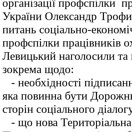
організації профспілки пр
України Олександр Трофим
питань соціально-економіч
профспілки працівників о
Левицький наголосили та
зокрема щодо:
- необхідності підписанн
яка повинна бути Дорожнь
сторін соціального діалог
- що нова Територіальна