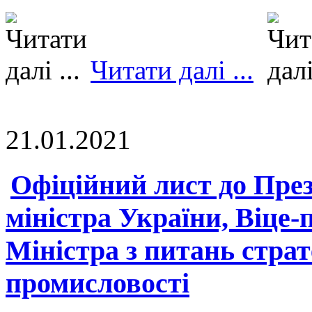
Читати далі ...
21.01.2021
Офіційний лист до През
міністра України, Віце-
Міністра з питань страт
промисловості