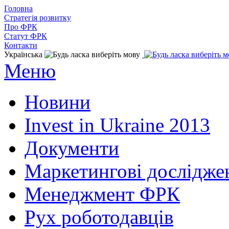
Головна
Стратегія розвитку
Про ФРК
Статут ФРК
Контакти
Українська
Меню
Новини
Invest in Ukraine 2013
Документи
Маркетингові дослідже
Менеджмент ФРК
Рух роботодавців