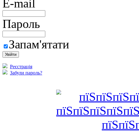
E-mail
Пароль
Запам'ятати
Реєстрація
Забули пароль?