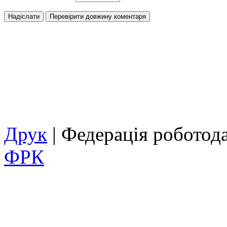
Друк
| Федерація роботод
ФРК