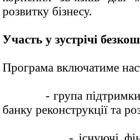
розвитку бізнесу.
Участь у зустрічі безкош
Програма включатиме наст
- група підтримки ма
банку реконструкції та р
- існуючі фінансов