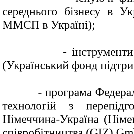
середнього бізнесу в Ук
ММСП в Україні);
- інструменти з фі
(Український фонд підтр
- програма Федерально
технологій з перепідг
Німеччина-Україна (Німе
співробітництва (GIZ) Gm