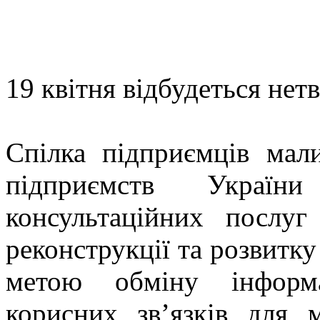
19 квітня відбудеться нет
Спілка підприємців мали
підприємств Украї
консультаційних послу
реконструкції та розвитку
метою обміну інформа
корисних зв’язків для 