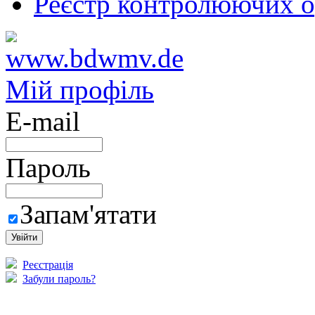
Реєстр контролюючих о
Мій профіль
E-mail
Пароль
Запам'ятати
Реєстрація
Забули пароль?