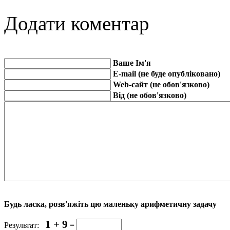
Додати коментар
Ваше Ім'я
E-mail (не буде опубліковано)
Web-сайт (не обов'язково)
Від (не обов'язково)
Будь ласка, розв'яжіть цю маленьку арифметичну задачу
1 + 9
Результат:
=