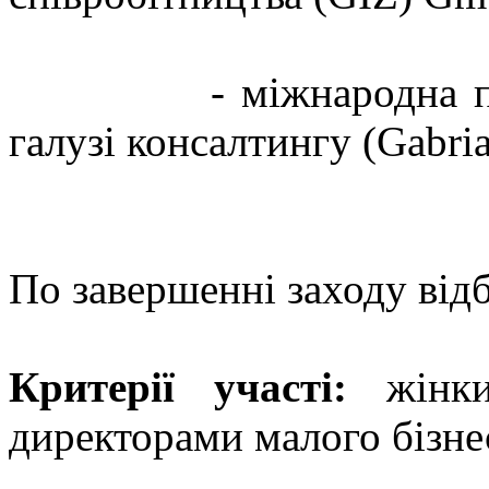
- міжнародна премія
галузі консалтингу (Gabria
По завершенні заходу від
Критерії участі:
жінк
директорами малого бізне