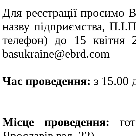
Для реєстрації просимо Ва
назву підприємства, П.І.П
телефон) до 15 квітня 
basukraine@ebrd.com
Час проведення:
з 15.00 
Місце проведення:
го
Ярославів вал, 22).