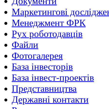
Документи
Маркетингові дослідже
Менеджмент ФРК
Рух роботодавців
Файли
Фотогалерея
База інвесторів
База інвест-проектів
Представництва
Державні контакти