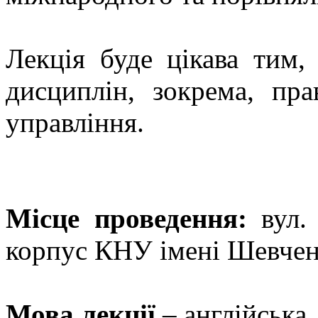
Лекція буде цікава тим,
дисциплін, зокрема, пра
управління.
Місце проведення:
вул.
корпус КНУ імені Шевчен
Мова лекції
– англійська.