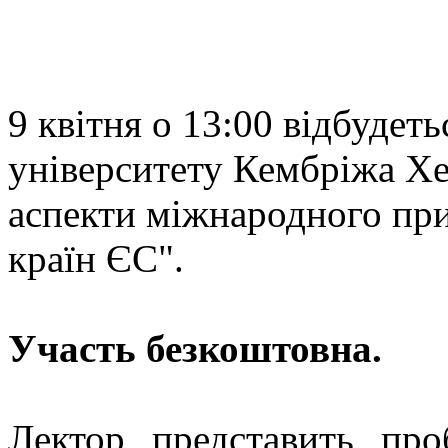
9 квітня о 13:00 відбудет
університету Кембріжа Хе
аспекти міжнародного при
країн ЄС".
Участь безкоштовна.
Лектор представить про