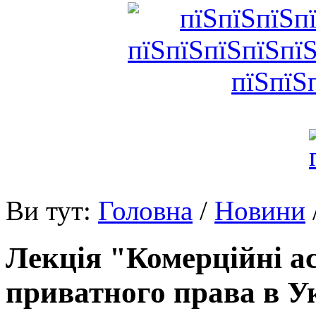
Ви тут:
Головна
/
Новини
Лекція "Комерційні а
приватного права в У