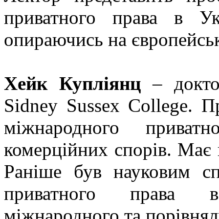
приватного права в Ук
опираючись на європейськ
Хейк Купліянц
– докто
Sidney Sussex College. П
міжнародного приват
комерційних спорів. Має
Раніше був науковим сп
приватного права в
міжнародного та порівнял