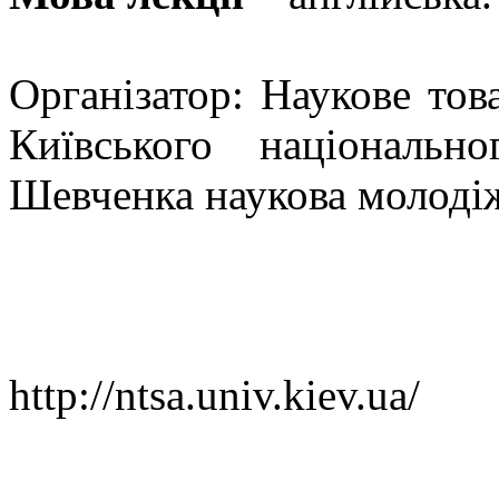
Організатор: Наукове това
Київського національн
Шевченка наукова молодіж
http://ntsa.univ.kiev.ua/