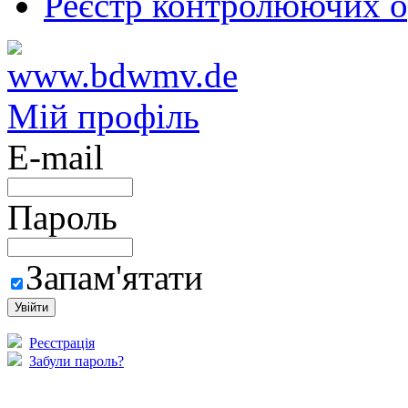
Реєстр контролюючих о
Мій профіль
E-mail
Пароль
Запам'ятати
Реєстрація
Забули пароль?