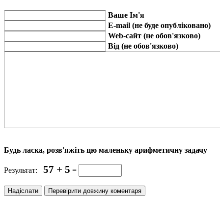
Ваше Ім'я
E-mail (не буде опубліковано)
Web-сайт (не обов'язково)
Від (не обов'язково)
Будь ласка, розв'яжіть цю маленьку арифметичну задачу
57 + 5
Результат:
=