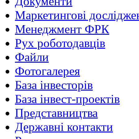
Документи
Маркетингові дослідже
Менеджмент ФРК
Рух роботодавців
Файли
Фотогалерея
База інвесторів
База інвест-проектів
Представництва
Державні контакти