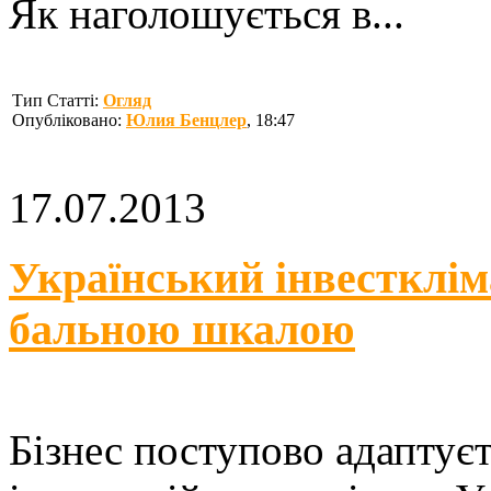
Як наголошується в...
Тип Статті:
Огляд
Опубліковано:
Юлия Бенцлер
, 18:47
17.07.2013
Український інвесткліма
бальною шкалою
Бізнес поступово адаптує