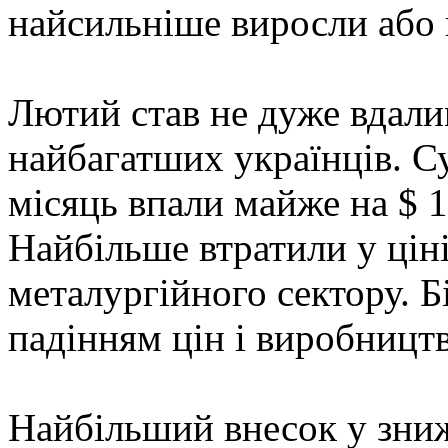
найсильніше виросли або 
Лютий став не дуже вдали
найбагатших українців. Су
місяць впали майже на $ 1
Найбільше втратили у ціні
металургійного сектору. Б
падінням цін і виробництв
Найбільший внесок у зниж