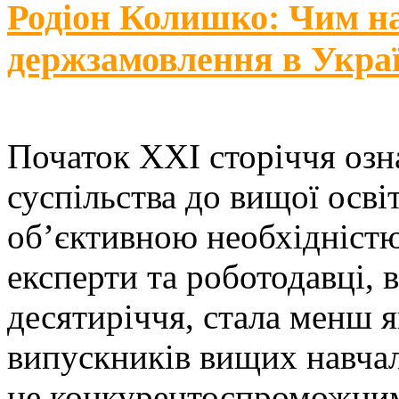
Родіон Колишко: Чим на
держзамовлення в Украї
Початок ХХІ сторіччя озн
суспільства до вищої освіт
об’єктивною необхідністю
експерти та роботодавці, в
десятиріччя, стала менш 
випускників вищих навчал
не конкурентоспроможними