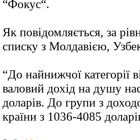
“Фокус“.
Як повідомляється, за рі
списку з Молдавією, Узбе
“До найнижчої категорії в
валовий дохід на душу на
доларів. До групи з дохо
країни з 1036-4085 доларів