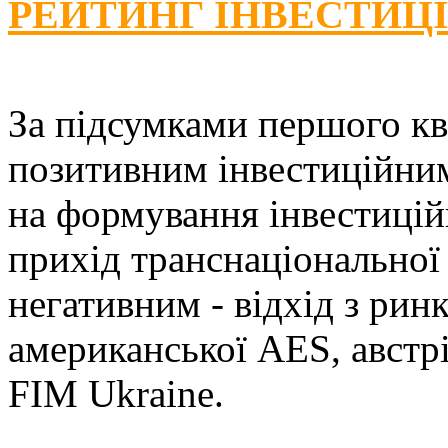
РЕЙТИНГ ІНВЕСТИЦ
За підсумками першого кв
позитивним інвестиційни
на формування інвестицій
прихід транснаціональної 
негативним - відхід з рин
американської AES, австрі
FIM Ukraine.