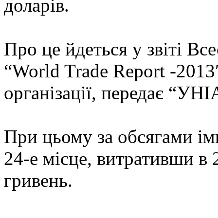
доларів.
Про це йдеться у звіті Все
“World Trade Report -2013
організації, передає “УНІ
При цьому за обсягами ім
24-е місце, витративши в 2
гривень.