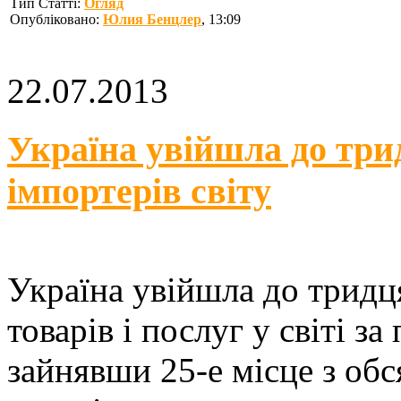
Тип Статті:
Огляд
Опубліковано:
Юлия Бенцлер
, 13:09
22.07.2013
Україна увійшла до тр
імпортерів світу
Україна увійшла до тридц
товарів і послуг у світі з
зайнявши 25-е місце з обс