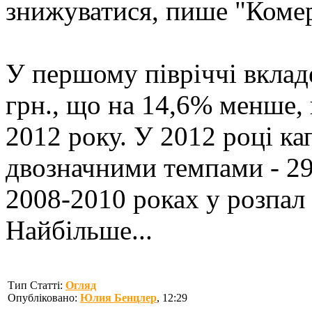
знижуватися, пише "Комер
У першому півріччі вклад
грн., що на 14,6% менше, 
2012 року. У 2012 році кап
двозначними темпами - 29
2008-2010 роках у розпал
Найбільше...
Тип Статті:
Огляд
Опубліковано:
Юлия Бенцлер
, 12:29