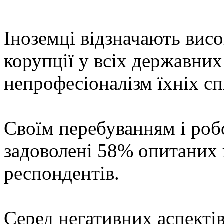
Іноземці відзначають висо
корупції у всіх державних
непрофесіоналізм їхніх сп
Своїм перебуванням і роб
задоволені 58% опитаних 
респондентів.
Серед негативних аспектів