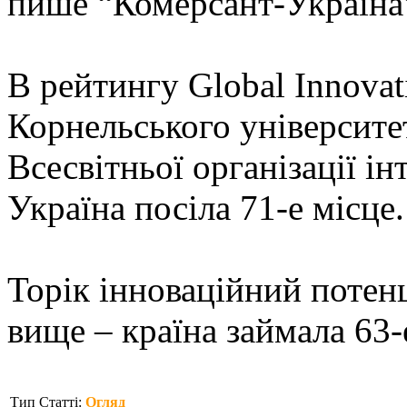
пише “Комерсант-Україна
В рейтингу Global Innovat
Корнельського університе
Всесвітньої організації і
Україна посіла 71-е місце.
Торік інноваційний потен
вище – країна займала 63-е
Тип Статті:
Огляд