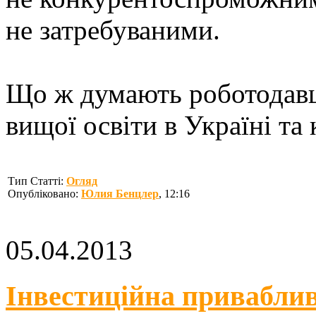
не затребуваними.
Що ж думають роботодавц
вищої освіти в Україні та к
Тип Статті:
Огляд
Опубліковано:
Юлия Бенцлер
, 12:16
05.04.2013
Інвестиційна приваблив