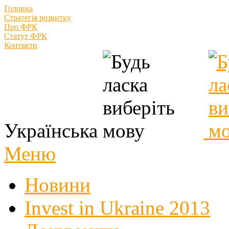
Головна
Стратегія розвитку
Про ФРК
Статут ФРК
Контакти
Українська
Меню
Новини
Invest in Ukraine 2013