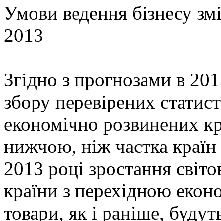
Умови ведення бізнесу зм
2013
Згідно з прогнозами в 201
збору перевірених статис
економічно розвинених кр
нижчою, ніж частка країн
2013 році зростання світо
країни з перехідною екон
товари, як і раніше, будут