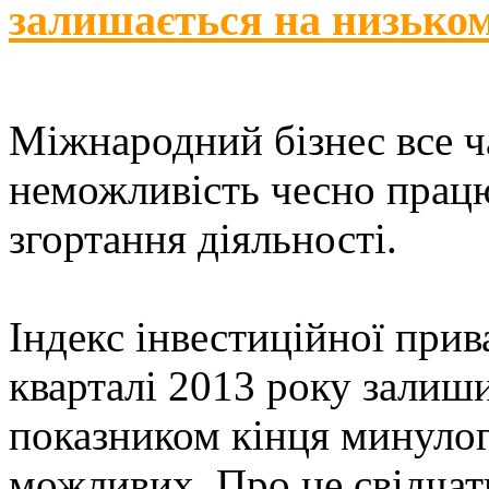
залишається на низьком
Міжнародний бізнес все ч
неможливість чесно працю
згортання діяльності.
Індекс інвестиційної при
кварталі 2013 року залиш
показником кінця минулого
можливих. Про це свідчат