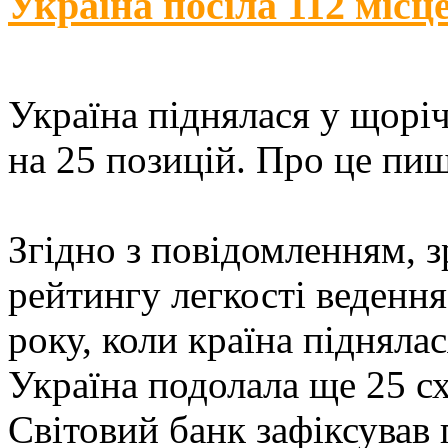
Україна посіла 112 місц
Україна піднялася у щорі
на 25 позицій. Про це пи
Згідно з повідомленням, з
рейтингу легкості веденн
року, коли країна підняла
Україна подолала ще 25 сх
Світовий банк зафіксував 