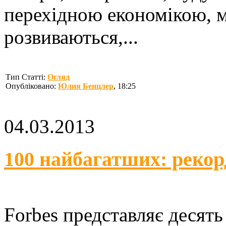
перехідною економікою, м
розвиваються,...
Тип Статті:
Огляд
Опубліковано:
Юлия Бенцлер
, 18:25
04.03.2013
100 найбагатших: реко
Forbes представляє десять