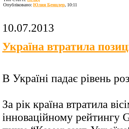
Опубліковано:
Юлия Бенцлер
, 10:11
10.07.2013
Україна втратила позиц
В Україні падає рівень ро
За рік країна втратила ві
інноваційному рейтингу Gl