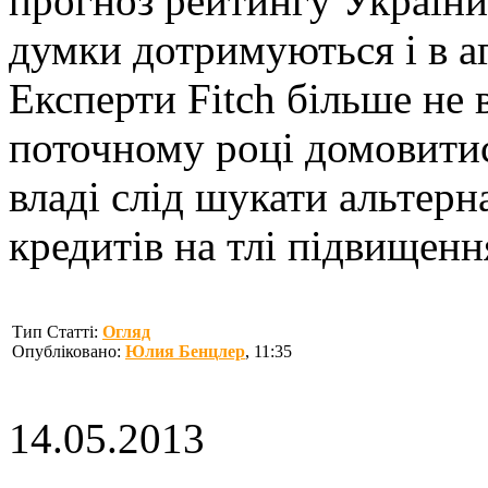
прогноз рейтингу України
думки дотримуються і в аг
Експерти Fitch більше не 
поточному році домовитис
владі слід шукати альтерн
кредитів на тлі підвищення
Тип Статті:
Огляд
Опубліковано:
Юлия Бенцлер
, 11:35
14.05.2013