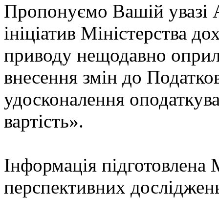
Пропонуємо Вашій увазі А
ініціатив Міністерства дох
приводу нещодавно оприл
внесення змін до Податко
удосконалення оподаткува
вартість».
Інформація підготовлена
перспективних дослідже