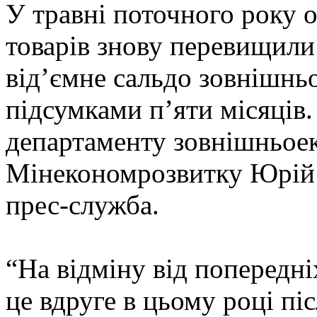
У травні поточного року 
товарів знову перевищили
від’ємне сальдо зовнішньо
підсумками п’яти місяців
департаменту зовнішньоек
Мінекономрозвитку Юрій 
прес-служба.
“На відміну від попередніх
це вдруге в цьому році піс