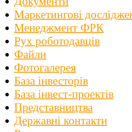
Документи
Маркетингові дослідже
Менеджмент ФРК
Рух роботодавців
Файли
Фотогалерея
База інвесторів
База інвест-проектів
Представництва
Державні контакти