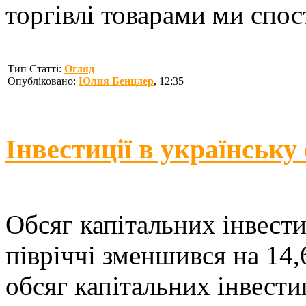
торгівлі товарами ми спост
Тип Статті:
Огляд
Опубліковано:
Юлия Бенцлер
, 12:35
Інвестиції в українськ
Обсяг капітальних інвести
півріччі зменшився на 14,
обсяг капітальних інвести