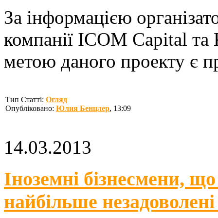
За інформацією організато
компанії ICOM Capital та 
метою даного проекту є пр
Тип Статті:
Огляд
Опубліковано:
Юлия Бенцлер
, 13:09
14.03.2013
Іноземні бізнесмени, що
найбільше незадоволені