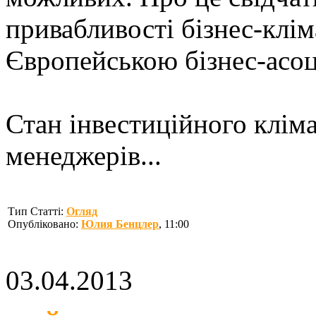
привабливості бізнес-клім
Європейською бізнес-асоц
Стан інвестиційного кліма
менеджерів...
Тип Статті:
Огляд
Опубліковано:
Юлия Бенцлер
, 11:00
03.04.2013