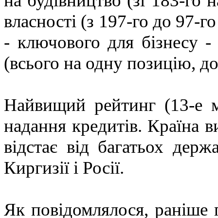
на будівництво (зі 183-го н
власності (з 197-го до 97-го
- ключового для бізнесу -
(всього на одну позицію, до
Найвищий рейтинг (13-е м
надання кредитів. Країна в
відстає від багатьох держ
Киргизії і Росії.
Як повідомлялося, раніше 