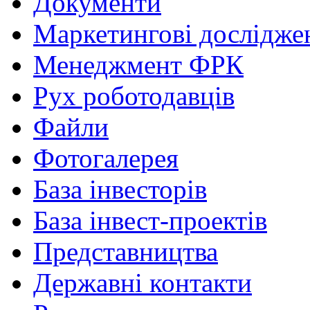
Документи
Маркетингові дослідже
Менеджмент ФРК
Рух роботодавців
Файли
Фотогалерея
База інвесторів
База інвест-проектів
Представництва
Державні контакти