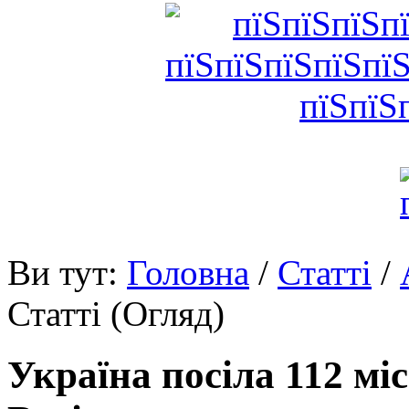
Ви тут:
Головна
/
Статті
/
Статті (Огляд)
Україна посіла 112 мі