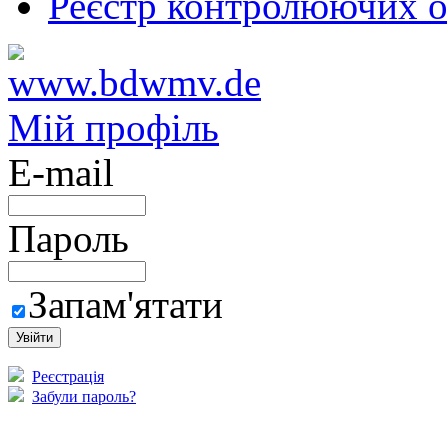
Реєстр контролюючих о
Мій профіль
E-mail
Пароль
Запам'ятати
Реєстрація
Забули пароль?