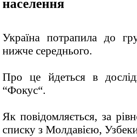
населення
Україна потрапила до гр
нижче середнього.
Про це йдеться в дослід
“Фокус“.
Як повідомляється, за рів
списку з Молдавією, Узбеки