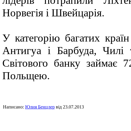
лідерів потрапили Ліхте
Норвегія і Швейцарія.
У категорію багатих країн
Антигуа і Барбуда, Чилі 
Світового банку займає 7
Польщею.
Написано:
Юлия Бенцлер
від 23.07.2013