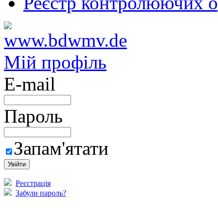
Реєстр контролюючих о
Мій профіль
E-mail
Пароль
Запам'ятати
Реєстрація
Забули пароль?