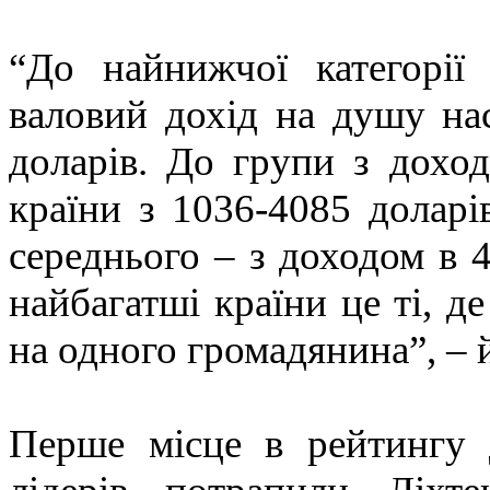
“До найнижчої категорії
валовий дохід на душу на
доларів. До групи з дохо
країни з 1036-4085 доларі
середнього – з доходом в 4
найбагатші країни це ті, д
на одного громадянина”, – 
Перше місце в рейтингу 