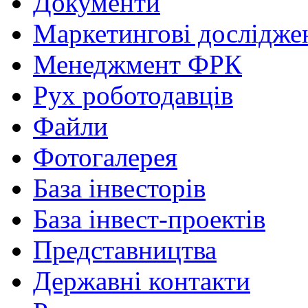
Документи
Маркетингові дослідже
Менеджмент ФРК
Рух роботодавців
Файли
Фотогалерея
База інвесторів
База інвест-проектів
Представництва
Державні контакти