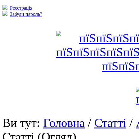
Реєстрація
Забули пароль?
Ви тут:
Головна
/
Статті
/
Статті (Огляд)