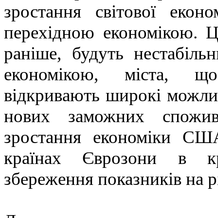
зростання світової екон
перехідною економікою. Ц
раніше, будуть нестабіль
економікою, міста, що
відкривають широкі можлив
нових заможних спожив
зростання економіки СШ
країнах Єврозони в кр
збереження показників на р