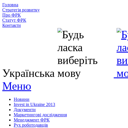
Головна
Стратегія розвитку
Про ФРК
Статут ФРК
Контакти
Українська
Меню
Новини
Invest in Ukraine 2013
Документи
Маркетингові дослідження
Менеджмент ФРК
Рух роботодавців