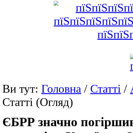
Ви тут:
Головна
/
Статті
/
Статті (Огляд)
ЄБРР значно погіршив