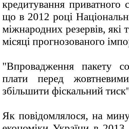
кредитування приватного с
що в 2012 році Національн
міжнародних резервів, які
місяці прогнозованого імпо
"Впровадження пакету со
плати перед жовтневими
збільшити фіскальний тиск",
Як повідомлялося, на мин
економіки України в 2013