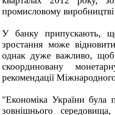
кварталах 2012 року, з
промисловому виробництві 
У банку припускають, щ
зростання може відновит
однак дуже важливо, щоб
скоординовану монетар
рекомендації Міжнародного
"Економіка України була 
зовнішнього середовища,