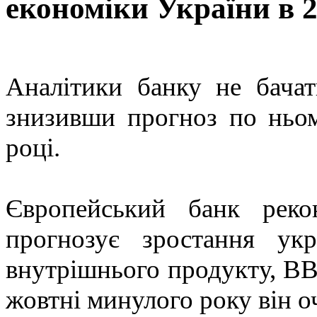
економіки України в 2
Аналітики банку не бача
знизивши прогноз по ньо
році.
Європейський банк реко
прогнозує зростання укр
внутрішнього продукту, ВВП
жовтні минулого року він оч