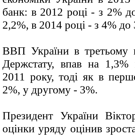
банк: в 2012 році - з 2% д
2,2%, в 2014 році - з 4% до
ВВП України в третьому к
Держстату, впав на 1,3% 
2011 року, тоді як в перш
2%, у другому - 3%.
Президент України Вікт
оцінки уряду оцінив зрост