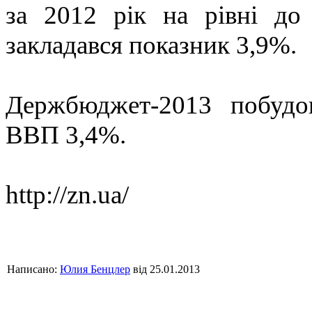
за 2012 рік на рівні д
закладався показник 3,9%.
Держбюджет-2013 побудо
ВВП 3,4%.
http://zn.ua/
Написано:
Юлия Бенцлер
від 25.01.2013