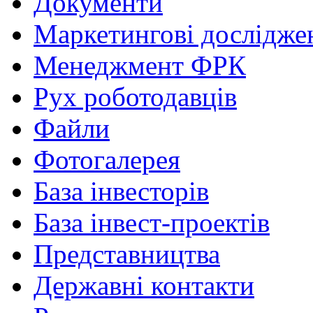
Документи
Маркетингові дослідже
Менеджмент ФРК
Рух роботодавців
Файли
Фотогалерея
База інвесторів
База інвест-проектів
Представництва
Державні контакти