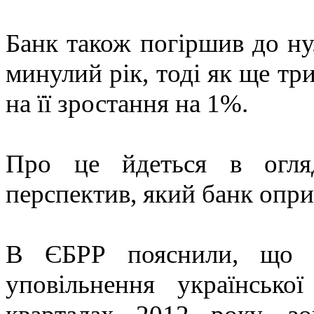
Банк також погіршив до ну
минулий рік, тоді як ще тр
на її зростання на 1%.
Про це йдеться в огляд
перспектив, який банк опри
В ЄБРР пояснили, що н
уповільнення українсько