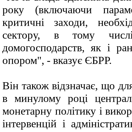
року (включаючи параме
критичні заходи, необхід
сектору, в тому числ
домогосподарств, як і ра
опором", - вказує ЄБРР.
Він також відзначає, що дл
в минулому році центра
монетарну політику і вико
інтервенцій і адміністрат