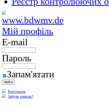
Реєстр контролюючих о
Мій профіль
E-mail
Пароль
Запам'ятати
Реєстрація
Забули пароль?