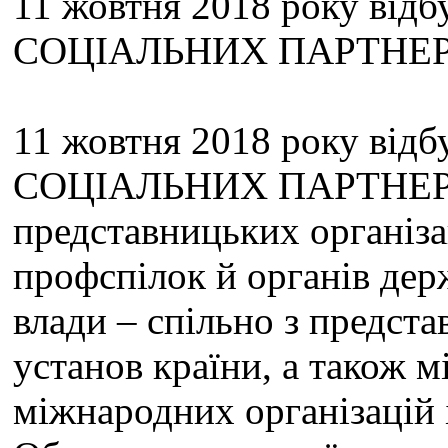
11 жовтня 2018 року відб
СОЦІАЛЬНИХ ПАРТНЕР
11 жовтня 2018 року відб
СОЦІАЛЬНИХ ПАРТНЕРІВ 
представницьких організа
профспілок й органів дер
влади – спільно з предст
установ країни, а також м
міжнародних організацій і