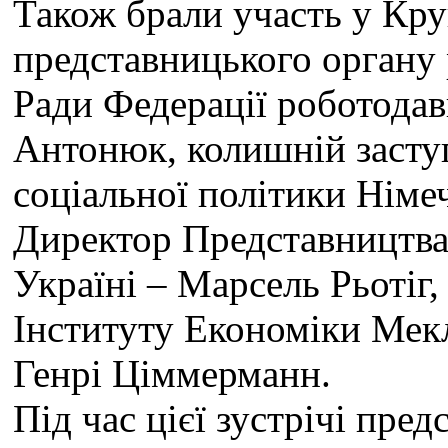
Також брали участь у Кру
представницького органу 
Ради Федерації роботодав
Антонюк, колишній заступ
соціальної політики Німе
Директор Представництва
Україні – Марсель Рьотіг
Інституту Економіки Мек
Генрі Ціммерманн.
Під час цієї зустрічі пре