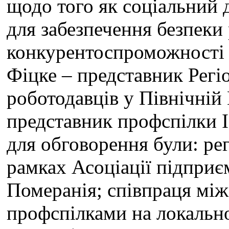
щодо того як соціальний 
для забезпечення безпеки
конкурентоспроможності 
Фіцке – представник Регіо
роботодавців у Північній
представник профспілки 
для обговорення були: ре
рамках Асоціації підпри
Померанія; співпраця мі
профспілками на локальн