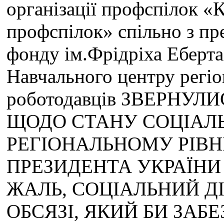
організації профспілок «К
профспілок» спільно з п
фонду ім.Фрідріха Еберта
Навчального центру регіон
роботодавців ЗВЕРНУ
ЩОДО СТАНУ СОЦІАЛ
РЕГІОНАЛЬНОМУ РІВНІ
ПРЕЗИДЕНТА УКРАЇНИ
ЖАЛЬ, СОЦІАЛЬНИЙ Д
ОБСЯЗІ, ЯКИЙ БИ ЗА