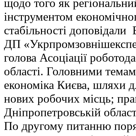
щодо того як регіональни
інструментом економічног
стабільності доповідали
ДП «Укрпромзовнішекспер
голова Асоціації роботод
області. Головними темам
економіка Києва, шляхи д
нових робочих місць; пра
Дніпропетровській област
По другому питанню поря