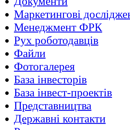
Документи
Маркетингові дослідже
Менеджмент ФРК
Рух роботодавців
Файли
Фотогалерея
База інвесторів
База інвест-проектів
Представництва
Державні контакти