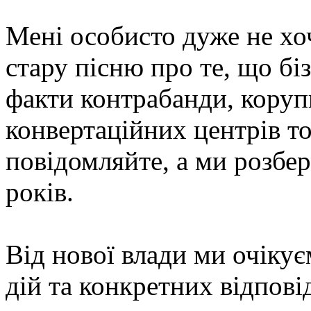
Мені особисто дуже не хоч
стару пісню про те, що бі
факти контрабанди, корупц
конвертаційних центрів т
повідомляйте, а ми розбер
років.
Від нової влади ми очікує
дій та конкретних відпові