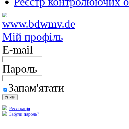
Реєстр контролюючих о
Мій профіль
E-mail
Пароль
Запам'ятати
Реєстрація
Забули пароль?