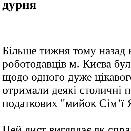
дурня
Більше тижня тому назад 
роботодавців м. Києва бул
щодо одного дуже цікавог
отримали деякі столичні п
податкових "мийок Сім’ї 
Цей лист виглядає як спр