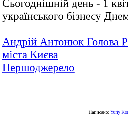
Сьогоднішній день - 1 кві
українського бізнесу Дне
Андрій Антонюк Голова Р
міста Києва
Першоджерело
Написано:
Yuriy Ko