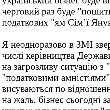
український бізнес буде в
черговий раз буде "пошит
податкових "ям Сім’ї Яну
Я неодноразово в ЗМІ звер
числі керівництва Держав
на загрозливу ситуацію з 
"податковими амністіями"
висуваються по відношенн
на жаль, бізнес сьогодні 