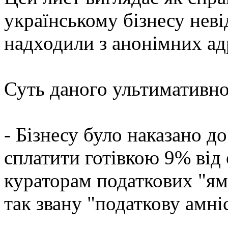
українському бізнесу неві
надходили з анонімних адр
Суть даного ультимативно
- Бізнесу було наказано до
сплатити готівкою 9% від 
кураторам податкових "ям
так звану "податкову амні