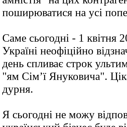
поширюватися на усі попе
Саме сьогодні - 1 квітня 2
Україні неофіційно відзнач
день спливає строк ульти
"ям Сім’ї Януковича". Ціка
дурня.
Я сьогодні не можу відпов