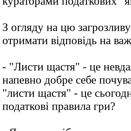
кураторами податкових "я
З огляду на цю загрозливу
отримати відповідь на важ
- "Листи щастя" - це невда
напевно добре себе почув
"листи щастя" - це сьогод
податкові правила гри?